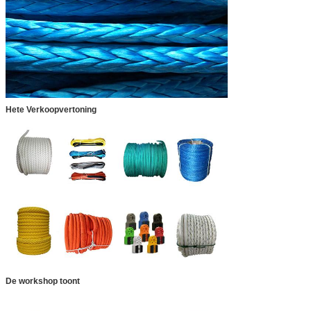
Hete Verkoopvertoning
De workshop toont