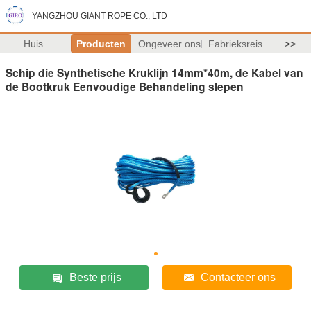
YANGZHOU GIANT ROPE CO., LTD
Huis
Producten
Ongeveer ons
Fabrieksreis
>>
Schip die Synthetische Kruklijn 14mm*40m, de Kabel van
de Bootkruk Eenvoudige Behandeling slepen
Beste prijs
Contacteer ons