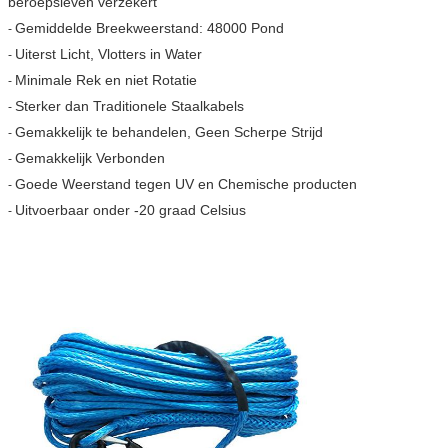
beroepsleven verzekert
Gemiddelde Breekweerstand: 48000 Pond
-
Uiterst Licht, Vlotters in Water
-
Minimale Rek en niet Rotatie
-
Sterker dan Traditionele Staalkabels
-
Gemakkelijk te behandelen, Geen Scherpe Strijd
-
Gemakkelijk Verbonden
-
Goede Weerstand tegen UV en Chemische producten
-
Uitvoerbaar onder -20 graad Celsius
-